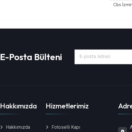
Cbs İzmi
E-Posta Bülteni
Hakkımızda
Hizmetlerimiz
Adre
A
Hakkımızda
Fotoselli Kapı