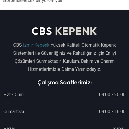
Görüntülenecek bir yorum yok.
CBS
KEPENK
CBS
İzmir Kepenk
Yüksek Kaliteli Otomatik Kepenk
Sistemleri ile Güvenliğiniz ve Rahatlığınız için En iyi
Çözümleri Sunmaktadır. Kurulum, Bakım ve Onarım
Hizmetlerimizle Daima Yanınızdayız.
Çalışma Saatlerimiz:
Pzt - Cum
09:00 - 20:00
Cumartesi
09:00 - 16:00
Pazar
Kapalı