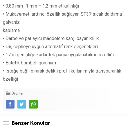
• 0.80 mm -1 mm – 1.2 mm et kalınlığı
• Mukavemeti arttırıcı özellik sağlayan ST37 sıcak daldırma
galvaniz
kaplama
• Darbe ve patlayıcı maddelere karşı dayanıklılık
• Dış cepheye uygun alternatif renk seçenekleri
• 17 m genişliğe kadar tek parça uygulanabilme özelliği
• Estetik bombeli görünüm
• İsteğe bağlı olrarak delikli profil kullanımıyla transparanlık
özelliği
Ürünler
Benzer Konular