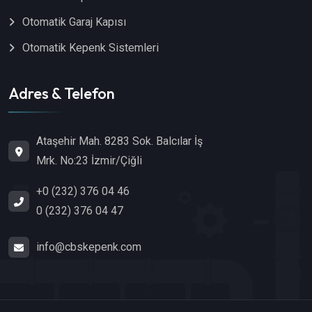
Otomatik Garaj Kapısı
Otomatik Kepenk Sistemleri
Adres & Telefon
Ataşehir Mah. 8283 Sok. Balcılar İş
Mrk. No:23 İzmir/Çiğli
+0 (232) 376 04 46
0 (232) 376 04 47
info@cbskepenk.com