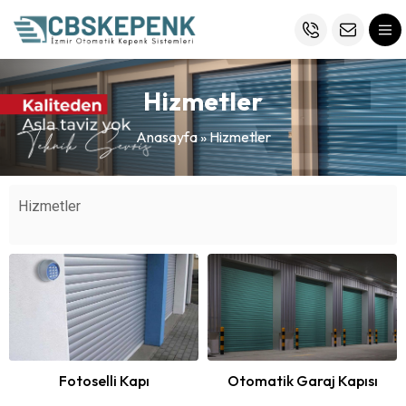
Hizmetler
Anasayfa
»
Hizmetler
Hizmetler
Fotoselli Kapı
Otomatik Garaj Kapısı