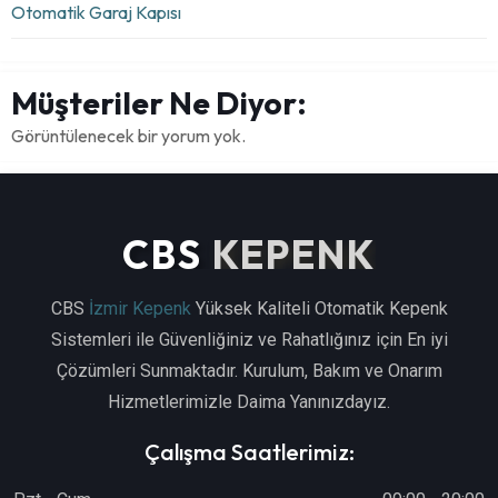
Otomatik Garaj Kapısı
Müşteriler Ne Diyor:
Görüntülenecek bir yorum yok.
CBS
KEPENK
CBS
İzmir Kepenk
Yüksek Kaliteli Otomatik Kepenk
Sistemleri ile Güvenliğiniz ve Rahatlığınız için En iyi
Çözümleri Sunmaktadır. Kurulum, Bakım ve Onarım
Hizmetlerimizle Daima Yanınızdayız.
Çalışma Saatlerimiz: